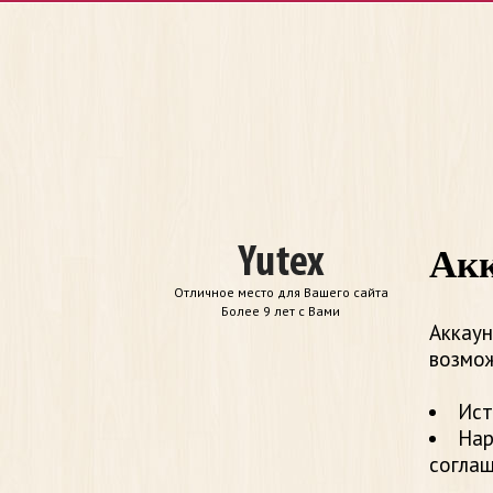
Акк
Отличное место для Вашего сайта
Более 9 лет с Вами
Аккаун
возмож
Ист
Нар
согла